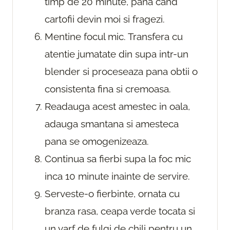
timp de 20 minute, pana cand
cartofii devin moi si fragezi.
Mentine focul mic. Transfera cu
atentie jumatate din supa intr-un
blender si proceseaza pana obtii o
consistenta fina si cremoasa.
Readauga acest amestec in oala,
adauga smantana si amesteca
pana se omogenizeaza.
Continua sa fierbi supa la foc mic
inca 10 minute inainte de servire.
Serveste-o fierbinte, ornata cu
branza rasa, ceapa verde tocata si
un varf de fulgi de chili pentru un