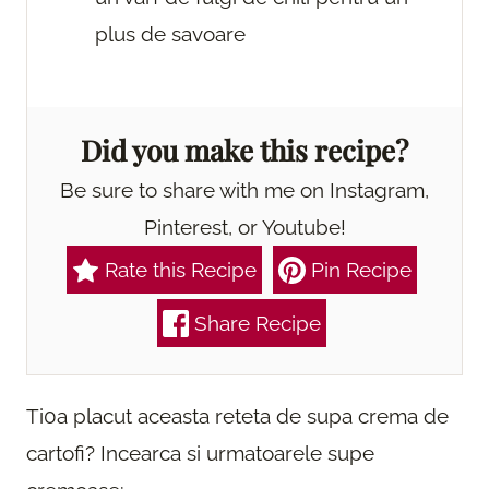
plus de savoare
Did you make this recipe?
Be sure to share with me on Instagram,
Pinterest, or Youtube!
Rate this Recipe
Pin Recipe
Share Recipe
Ti0a placut aceasta reteta de supa crema de
cartofi? Incearca si urmatoarele supe