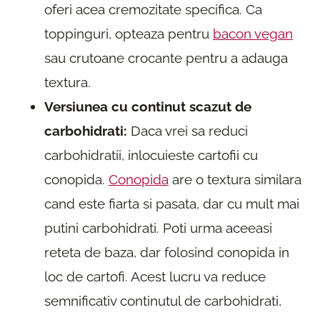
oferi acea cremozitate specifica. Ca
toppinguri, opteaza pentru
bacon vegan
sau crutoane crocante pentru a adauga
textura.
Versiunea cu continut scazut de
carbohidrati:
Daca vrei sa reduci
carbohidratii, inlocuieste cartofii cu
conopida.
Conopida
are o textura similara
cand este fiarta si pasata, dar cu mult mai
putini carbohidrati. Poti urma aceeasi
reteta de baza, dar folosind conopida in
loc de cartofi. Acest lucru va reduce
semnificativ continutul de carbohidrati,