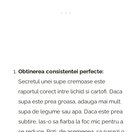
Obtinerea consistentei perfecte:
Secretul unei supe cremoase este
raportul corect intre lichid si cartofi. Daca
supa este prea groasa, adauga mai mult
supa de legume sau apa. Daca este prea
subtire, las-o sa fiarba la foc mic pentru a
se reduce. Poti, de asemenea, sa pasezi o