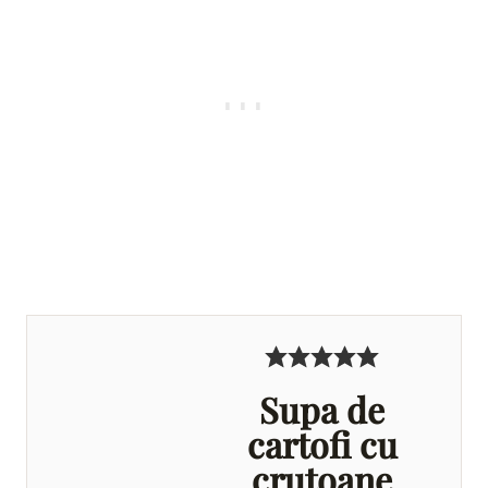
Supa de
cartofi cu
crutoane