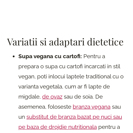
Variatii si adaptari dietetice
Supa vegana cu cartofi:
Pentru a
prepara o supa cu cartofi incarcati in stil
vegan, poti inlocui laptele traditional cu o
varianta vegetala, cum ar fi lapte de
migdale,
de ovaz
sau de soia. De
asemenea, foloseste
branza vegana
sau
un
substitut de branza bazat pe nuci sau
pe baza de drojdie nutritionala
pentru a