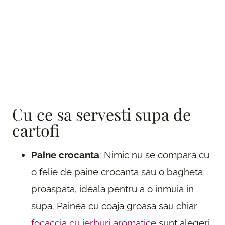
Cu ce sa servesti supa de
cartofi
Paine crocanta
: Nimic nu se compara cu
o felie de paine crocanta sau o bagheta
proaspata, ideala pentru a o inmuia in
supa. Painea cu coaja groasa sau chiar
focaccia cu ierburi aromatice
sunt alegeri